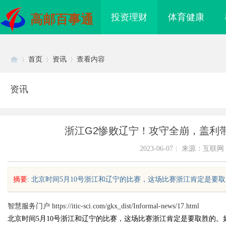
投资理财
体育健康
高邮百事通
首页
资讯
查看内容
资讯
Di
›
›
›
浙江G2惨败辽宁！攻守全崩，盖利
2023-06-07
|
来源：互联网
摘要
: 北京时间5月10号浙江和辽宁的比赛，这场比赛浙江肯定是要取
sc
智慧服务门户
https://itic-sci.com/gkx_dist/Informal-news/17.html
北京时间5月10号浙江和辽宁的比赛，这场比赛浙江肯定是要取胜的
电桩项目软件开发商，
开店最怕“搜不到”为什么隔壁店