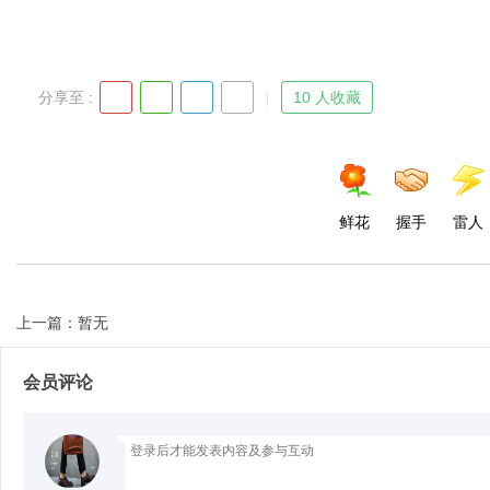
分享至 :
10 人收藏
Bo
鲜花
握手
雷人
上一篇：暂无
ar
会员评论