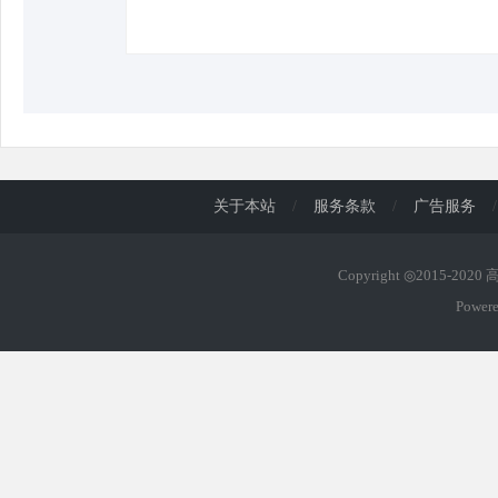
d
关于本站
/
服务条款
/
广告服务
/
Copyright ◎2015-202
Power