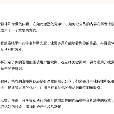
输送解决方案
户群体和海量的内容。在如此激烈的竞争中，如何让自己的内容在抖音上
就成为了一个重要的方式。
抖音搜索结果中的排名和曝光度，让更多用户能够看到你的作品。与百度S
户互动和时效性。
选择决定了你的视频能否被用户搜索到。在选择关键词时，要考虑用户搜
度适中的关键词。
短视频、精彩的直播内容还是有深度的知识分享，都需要具有独特性和吸
封面、描述等元素的优化，让用户在看到你的作品时能立刻被吸引。
上点赞、评论、分享等互动行为都可以增加你的作品在抖音算法中的权重
热门话题的讨论，增加用户粘性和活跃度。