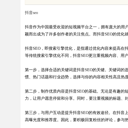
体系全解析
与行业发展前景
抖音seo
抖音作为中国最受欢迎的短视频平台之一，拥有庞大的用
颖而出成为了许多创作者的关注焦点。而抖音SEO的优化
uz
抖音SEO，即搜索引擎优化，是指通过优化内容来提高在
等传统搜索引擎优化不同，抖音SEO更注重视频内容、用
第一步，选择合适的关键词是抖音SEO的关键。关键词的
惯、热门话题和行业趋势，选择与你的内容相关性高且热
第二步，制作优质内容是抖音SEO的基础。无论是有趣的
力，让用户愿意停留和分享。同时，要注重视频的标题、
!
第三步，与用户互动是提升抖音SEO的有效途径。在抖音
高曝光度和推荐度。因此，要积极回复粉丝的评论，参与