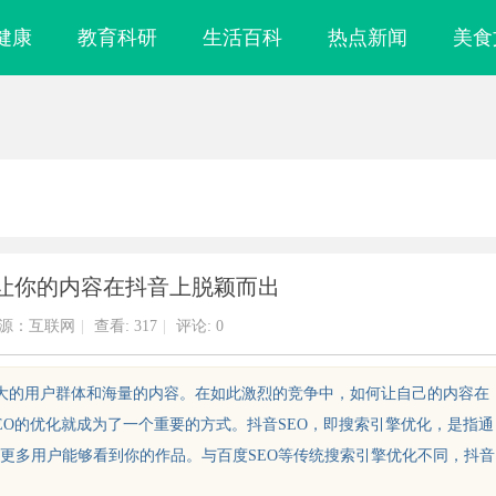
健康
教育科研
生活百科
热点新闻
美食
：让你的内容在抖音上脱颖而出
源：互联网
|
查看:
317
|
评论: 0
庞大的用户群体和海量的内容。在如此激烈的竞争中，如何让自己的内容在
EO的优化就成为了一个重要的方式。抖音SEO，即搜索引擎优化，是指通
更多用户能够看到你的作品。与百度SEO等传统搜索引擎优化不同，抖音
厂家全方位解析
保定尼龙输送带厂专业生产，高品质