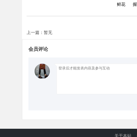
鲜花
握
d
上一篇：暂无
会员评论
关于本站