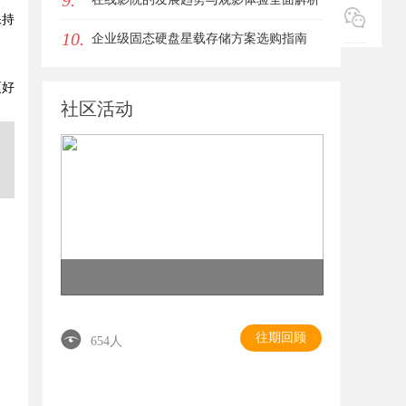
9.
保持
10.
企业级固态硬盘星载存储方案选购指南
更好
社区活动
往期回顾
654人