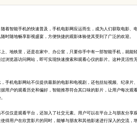
。随着智能手机的快速普及，手机电影网应运而生，成为人们获取电影、
以随时随地畅享影视盛宴，方便快捷的观影体验使其受到了广泛的欢迎。
车上、地铁里，还是在家中、办公室，只要你手中有一部智能手机，就能
通过浏览器访问网站，即可实现快速搜索和观看心仪的影片。这种灵活性
比，手机电影网站不仅提供最新的电影和电视剧，还包括短视频、纪录片
根据用户的观看历史和偏好，智能推荐符合其口味的影片，让用户每次观
验。
站不仅仅是观看平台，还加入了社交元素。用户可以在平台上与朋友分享
性使得用户在欣赏影片的同时，能够与朋友和其他影迷进行深入的交流，