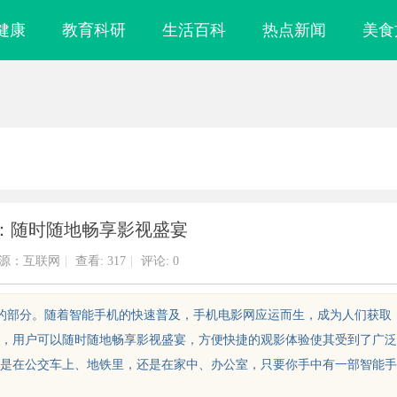
健康
教育科研
生活百科
热点新闻
美食
：随时随地畅享影视盛宴
源：互联网
|
查看:
317
|
评论: 0
缺的部分。随着智能手机的快速普及，手机电影网应运而生，成为人们获取
，用户可以随时随地畅享影视盛宴，方便快捷的观影体验使其受到了广泛
是在公交车上、地铁里，还是在家中、办公室，只要你手中有一部智能手
眼镜
武汉配眼镜 上海配眼镜