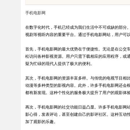
的眉眼唇，才是你整张脸的点睛之
手机电影网
笔！淡颜系女生的气质加分项
在数字化时代，手机已经成为我们生活中不可或缺的部分
视剧等视听内容的重要平台。通过手机电影网站，用户可
uz
首先，手机电影网的最大优势在于便捷性。无论是在公交
松访问各种影视资源。用户只需下载相应的应用程序，或
疑为忙碌的现代人提供了极大的便利。
其次，手机电影网的资源丰富多样。与传统的电视节目相
动漫等多种类型的影视内容。此外，许多手机电影网还会
都有新发现。这种个性化的服务极大提升了用户的观影体
!
再次，手机电影网的社交功能日益凸显。许多手机电影网
影心得，发表评论，甚至创建自己的影评社区。这种互动
加了观影的乐趣。