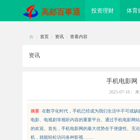
投资理财
体育
高邮百事通
首页
资讯
查看内容
资讯
Di
›
›
›
手机电影网
2025-07-18
|
来
摘要
: 在数字化时代，手机已经成为我们生活中不可或
电影、电视剧等视听内容的重要平台。通过手机电影网站
sc
的欢迎。首先，手机电影网的最大优势在于便捷性。无论
机，就能轻松访问各种影视.........
温婉灵动，一眼万年！久匠量身定制
武汉配眼镜 上海配