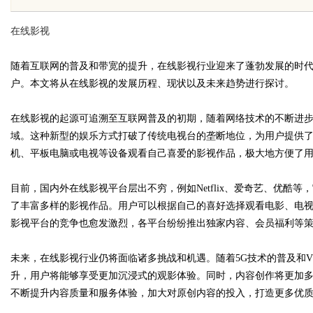
解析
在线影视
随着互联网的普及和带宽的提升，在线影视行业迎来了蓬勃发展的时
户。本文将从在线影视的发展历程、现状以及未来趋势进行探讨。
uz
在线影视的起源可追溯至互联网普及的初期，随着网络技术的不断进
域。这种新型的娱乐方式打破了传统电视台的垄断地位，为用户提供
机、平板电脑或电视等设备观看自己喜爱的影视作品，极大地方便了
目前，国内外在线影视平台层出不穷，例如Netflix、爱奇艺、优酷
了丰富多样的影视作品。用户可以根据自己的喜好选择观看电影、电
影视平台的竞争也愈发激烈，各平台纷纷推出独家内容、会员福利等
!
未来，在线影视行业仍将面临诸多挑战和机遇。随着5G技术的普及和V
升，用户将能够享受更加沉浸式的观影体验。同时，内容创作将更加
不断提升内容质量和服务体验，加大对原创内容的投入，打造更多优