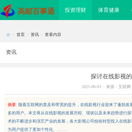
投资理财
体育健康
高邮百事通
首页
资讯
查看内容
资讯
Di
›
›
›
探讨在线影视的
2025-08-03
|
来源：互联网
摘要
: 随着互联网的普及和带宽的提升，在线影视行业迎来了蓬勃
多的用户。本文将从在线影视的发展历程、现状以及未来趋势进行探
sc
术的不断进步和演艺产业的发展，各大影视公司纷纷转型投入在线影
为用户提供了更加个性化、.........
如何把握机遇与规避风
在线影院的兴起与未来发展趋势