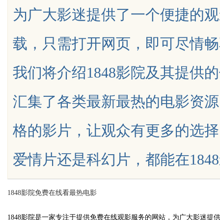
为广大影迷提供了一个便捷的观
与应用
载，只需打开网页，即可尽情畅
我们将介绍1848影院及其提供的
uz
汇集了各类最新最热的电影资源
格的影片，让观众有更多的选择
爱情片还是科幻片，都能在1848影院找
!
1848影院免费在线看最热电影
1848影院是一家专注于提供免费在线观影服务的网站，为广大影迷提