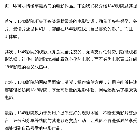
页，即可尽情畅享最热门的电影作品。下面我们将介绍1848影院及其
首先，1848影院汇集了各类最新最热的电影资源，涵盖了各种类型、
片、爱情片还是科幻片，都能在1848影院找到自己喜欢的影片。而
Bo
听体验。
其次，1848影院的观影服务是完全免费的，无需支付任何费用就能
影选择，让他们随时随地都能看到心仪的电影，而不必为电影票或订
1848影院的会员队伍中。
此外，1848影院的网站界面简洁清晰，操作简单方便，让用户能够
都能轻松访问1848影院，享受高质量的观影体验。网站还提供了搜
ar
电影。
最后，1848影院致力于为用户提供更好的观影体验，不断更新影片
言、评分和分享等功能与其他影迷交流互动，让观影不再是孤独的享受
都能找到自己喜爱的电影作品。