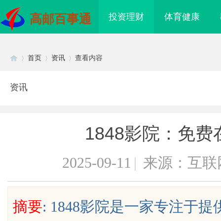
投资理财
体育健康
高邮百事通
首页
资讯
查看内容
资讯
Di
›
›
›
1848影院：免
2025-09-11
|
来源：互联
sc
摘要
: 1848影院是一家专注
采购网在现代采购管理
买商标：严查资质，安全交割