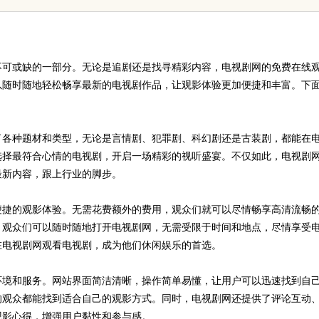
发体系全解析
不可或缺的一部分。无论是追剧还是找寻精彩内容，电视剧网的免费在线
以随时随地轻松畅享最新的电视剧作品，让观影体验更加便捷和丰富。下
了各种题材和类型，无论是言情剧、犯罪剧、科幻剧还是古装剧，都能在
选择最符合心情的电视剧，开启一场精彩的视听盛宴。不仅如此，电视剧
最新内容，跟上行业的脚步。
便捷的观影体验。无需花费额外的费用，观众们就可以尽情畅享高清流畅
，观众们可以随时随地打开电视剧网，无需受限于时间和地点，尽情享受
在电视剧网观看电视剧，成为他们休闲娱乐的首选。
环境和服务。网站界面简洁清晰，操作简单易懂，让用户可以迅速找到自
的观众都能找到适合自己的观影方式。同时，电视剧网还提供了评论互动
观影心得，增强用户黏性和参与感。