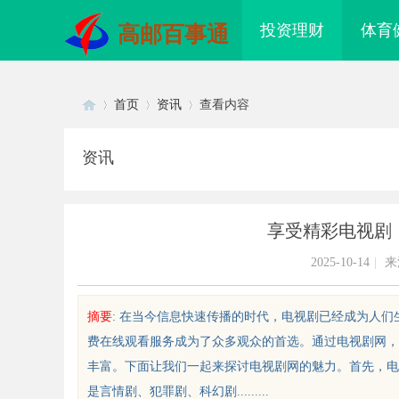
投资理财
体育
高邮百事通
首页
资讯
查看内容
资讯
Di
›
›
›
享受精彩电视剧
2025-10-14
|
来
摘要
: 在当今信息快速传播的时代，电视剧已经成为人
费在线观看服务成为了众多观众的首选。通过电视剧网，
sc
丰富。下面让我们一起来探讨电视剧网的魅力。首先，电
是言情剧、犯罪剧、科幻剧.........
费看电影：畅享无成本观影体验的
武汉配眼镜 上海配眼