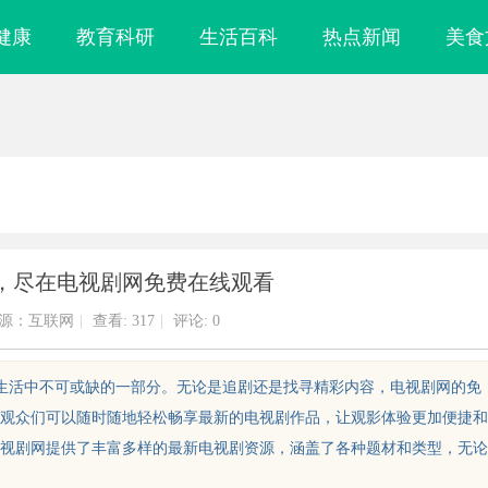
健康
教育科研
生活百科
热点新闻
美食
，尽在电视剧网免费在线观看
源：互联网
|
查看:
317
|
评论: 0
们生活中不可或缺的一部分。无论是追剧还是找寻精彩内容，电视剧网的免
观众们可以随时随地轻松畅享最新的电视剧作品，让观影体验更加便捷和
视剧网提供了丰富多样的最新电视剧资源，涵盖了各种题材和类型，无论
镜
贝净 AC 国际医疗实验室，标准化研