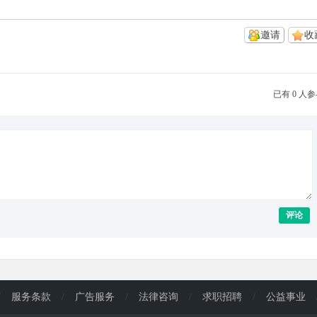
邀请
收
已有 0 人
评论
/
服务条款
/
广告服务
/
法律咨询
/
求职招聘
/
公益事业