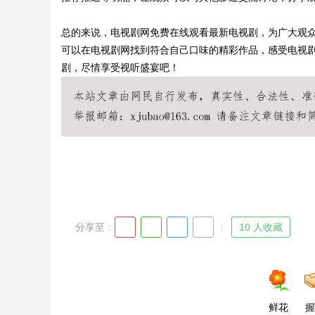
总的来说，电视剧网免费在线观看最新电视剧，为广大观
可以在电视剧网找到符合自己口味的精彩作品，感受电视
剧，尽情享受视听盛宴吧！
Bo
ar
分享至 :
10 人收藏
鲜花
握