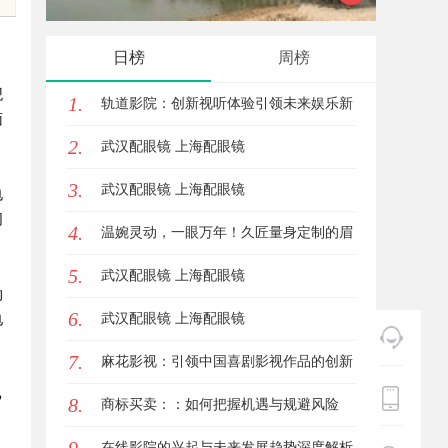
与行业发展前景
输送解
日榜
周榜
观
1.
轨道影院：创新视听体验引领未来娱乐新
面
2.
潮流
武汉配眼镜 上海配眼镜
3.
武汉配眼镜 上海配眼镜
电
网
4.
温婉灵动，一眼万年！久匠量身定制的眉
5.
眼唇，才是你整张脸的点睛之笔！淡颜系
武汉配眼镜 上海配眼镜
的
6.
女生的气质加分项
武汉配眼镜 上海配眼镜
电
7.
麻花影视：引领中国喜剧影视作品的创新
己
8.
与发展之路
商标买卖：：如何把握机遇与规避风险
、
在线影院的兴起与未来发展趋势深度解析