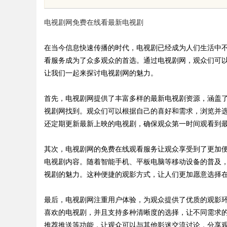
种途径与技巧
电视剧网免费在线看最新电视剧
在当今信息快速传播的时代，电视剧已经成为人们生活中
看服务成为了众多观众的首选。通过电视剧网，观众们可
让我们一起来探讨电视剧网的魅力。
uz
首先，电视剧网提供了丰富多样的最新电视剧资源，涵盖
视剧网找到。观众们可以根据自己的喜好和需求，浏览并
还定期更新最新上映的电视剧，确保观众第一时间观看到
其次，电视剧网的免费在线观看服务让观众享受到了更加
电视剧内容。随着智能手机、平板电脑等移动设备的普及
视剧的魅力。这种便捷的观影方式，让人们更加愿意选择
!
最后，电视剧网注重用户体验，为观众提供了优质的观影
喜欢的电视剧，并且支持多种清晰度的选择，让不同需求
推荐推送等功能，让观众可以与其他影迷交流讨论，分享