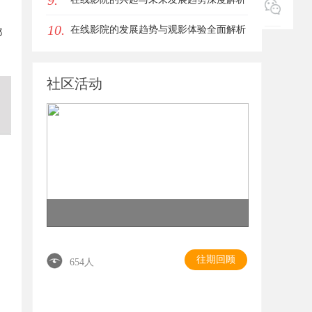
9.
10.
在线影院的发展趋势与观影体验全面解析
都
社区活动
往期回顾
654人