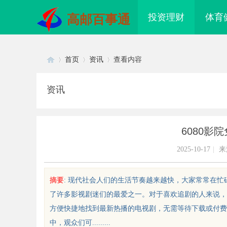
投资理财
体育
高邮百事通
首页
资讯
查看内容
资讯
Di
›
›
›
6080影
2025-10-17
|
来
摘要
: 现代社会人们的生活节奏越来越快，大家常常在忙
了许多影视剧迷们的最爱之一。对于喜欢追剧的人来说，
sc
方便快捷地找到最新热播的电视剧，无需等待下载或付费
中，观众们可.........
徽刑事律师：您的法律护航者
出海必看：知识产权