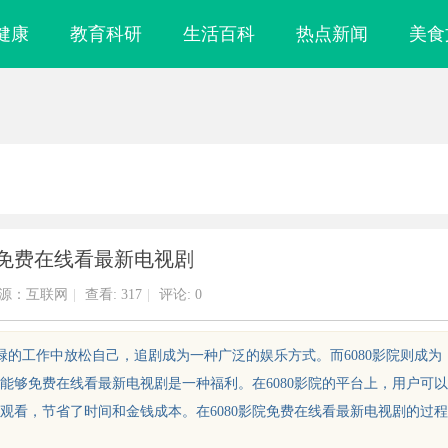
健康
教育科研
生活百科
热点新闻
美食
院免费在线看最新电视剧
源：互联网
|
查看:
317
|
评论: 0
碌的工作中放松自己，追剧成为一种广泛的娱乐方式。而6080影院则成为
能够免费在线看最新电视剧是一种福利。在6080影院的平台上，用户可以
观看，节省了时间和金钱成本。在6080影院免费在线看最新电视剧的过程
律师是你避开跨
武汉配眼镜 上海配眼镜