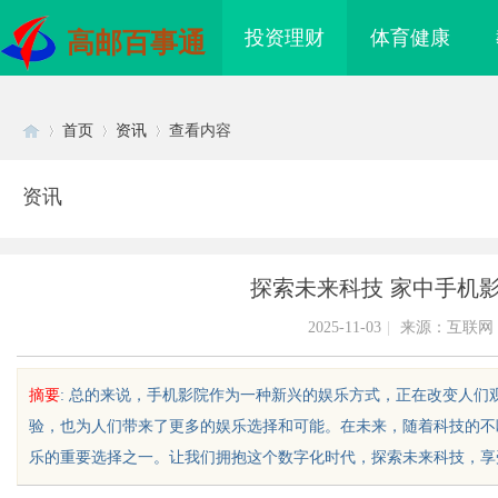
投资理财
体育健康
高邮百事通
首页
资讯
查看内容
资讯
Di
›
›
›
探索未来科技 家中手机
2025-11-03
|
来源：互联网
摘要
: 总的来说，手机影院作为一种新兴的娱乐方式，正在改变人
验，也为人们带来了更多的娱乐选择和可能。在未来，随着科技的不
sc
乐的重要选择之一。让我们拥抱这个数字化时代，探索未来科技，享受家
衣服，去南油大仓库
商标转让：附带原创设计，提升