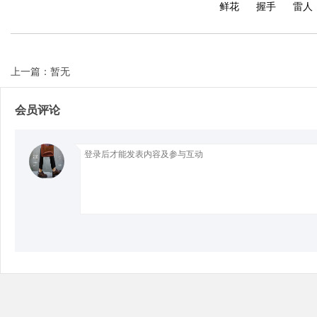
鲜花
握手
雷人
上一篇：暂无
Bo
会员评论
ar