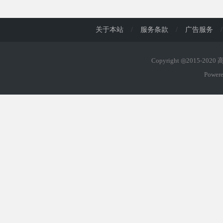
d
关于本站
/
服务条款
/
广告服务
/
Copyright ◎2015-202
Power