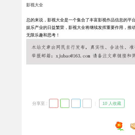
影视大全
的眉眼唇，才是你整
总的来说，影视大全是一个集合了丰富影视作品信息的平
笔！淡颜系女生的气
娱乐产业的日益繁荣，影视大全将继续发挥重要作用，推
无限乐趣和思考！
uz
分享至 :
10 人收藏
!