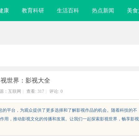
健康
教育科研
生活百科
热点新闻
美食
影视世界：影视大全
源：互联网
|
查看:
317
|
评论: 0
信息的平台，为观众提供了更多选择和了解影视作品的机会。随着科技的不
作用，推动影视文化的传播和发展。让我们一起探索影视世界，畅享影视
！久匠量身定制
武汉配眼镜 上海配眼镜