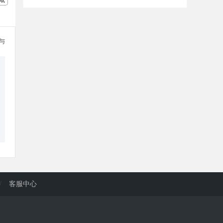
参与
/
客服中心