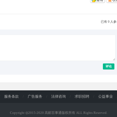
已有 0 人
评论
/
服务条款
/
广告服务
/
法律咨询
/
求职招聘
/
公益事业
Copyright ◎2015-2020 高邮百事通版权所有 ALL Rights Reserved.