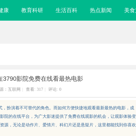
健康
教育科研
生活百科
热点新闻
美食
3790影院免费在线看最热电影
源：互联网
|
查看:
317
|
评论: 0
方式，扮演着不可替代的角色。而如何方便快捷地观看最新最热的电影，成
90影院的在线平台，为广大影迷提供了免费在线观影的机会，让观影体验变
电影资源，无论是动作片、爱情片、科幻片还是悬疑片，这里都能找到你喜欢
握机遇与规避风
在线影院的兴起与未来发展趋势深度