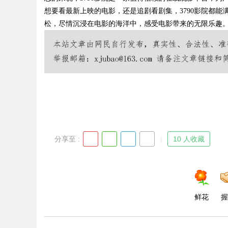
想要看最新上映的电影，还是追剧看剧集，3790影院都能
松，尽情沉浸在电影的海洋中，感受电影带来的无限乐趣
Bo
分享至 :
10 人收藏
ar
鲜花
握