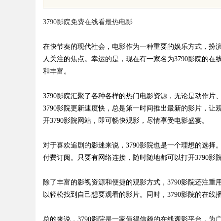
新与发展之路
险
3790影院免费在线看最热电影
在快节奏的现代社会，电影作为一种重要的娱乐方式，扮
人关注的焦点。幸运的是，现在有一家名为3790影院的
和丰富。
uz
3790影院汇聚了各种各样的热门电影资源，无论是动作
3790影院更新速度快，总是第一时间推出最新的影片，
开3790影院网站，即可畅快观影，尽情享受电影盛宴。
对于喜欢追剧的影迷来说，3790影院也是一个理想的选
付费订阅。只要有网络连接，随时随地都可以打开3790影
!
除了丰富的影视资源和便捷的观影方式，3790影院还注
以轻松找到自己想要观看的影片。同时，3790影院的在
总的来说，3790影院是一家值得信赖的在线观影平台，