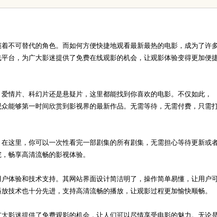
解析
演着不可替代的角色。而如何方便快捷地观看最新最热的电影，成为了许
在线平台，为广大影迷提供了免费在线观影的机会，让观影体验变得更加便
片、爱情片、科幻片还是悬疑片，这里都能找到你喜欢的电影。不仅如此，
让观众能够第一时间欣赏到影视界的最新作品。无需等待，无需付费，只需
择。在这里，你可以一次性看完一部剧集的所有剧集，无需担心等待更新或
院，畅享高清流畅的影视体验。
重用户体验和技术支持。其网站界面设计简洁明了，操作简单易懂，让用户
线播放技术也十分先进，支持高清流畅的播放，让观影过程更加愉快顺畅。
为广大影迷提供了免费观影的机会，让人们可以尽情享受电影的魅力。无论