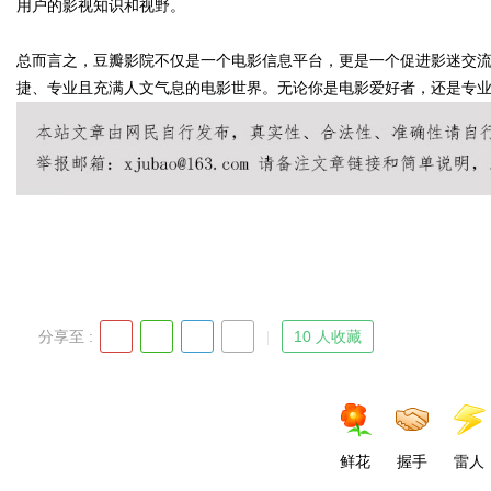
用户的影视知识和视野。
总而言之，豆瓣影院不仅是一个电影信息平台，更是一个促进影迷交
d
捷、专业且充满人文气息的电影世界。无论你是电影爱好者，还是专
分享至 :
10 人收藏
鲜花
握手
雷人