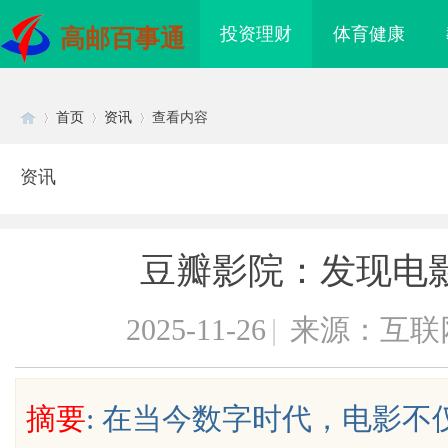
投资理财
体育健康
高邮百事通
首页
资讯
查看内容
资讯
Di
›
›
›
豆瓣影院：发现电
2025-11-26
|
来源：互联
sc
摘要
: 在当今数字时代，电影
衣服，去南油大仓库
商标转让：附带原创设计，提升