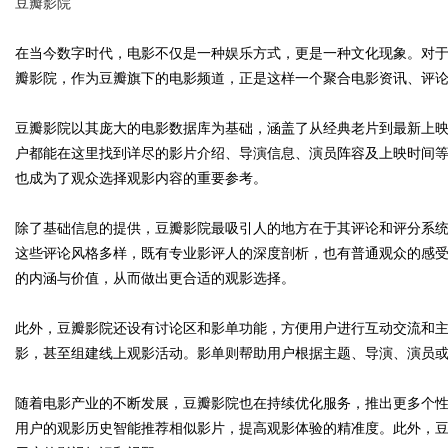
豆瓣影院
在当今数字时代，电影不仅是一种娱乐方式，更是一种文化现象。对
瓣影院，作为豆瓣旗下的电影频道，正是这样一个聚合电影资讯、评
Bo
豆瓣影院以其庞大的电影数据库为基础，涵盖了从经典老片到最新上
户都能在这里找到详尽的影片介绍、导演信息、演员阵容及上映时间
也成为了观众选择观影内容的重要参考。
除了基础信息的提供，豆瓣影院最吸引人的地方在于其评论和评分系
这些评论风格多样，既有专业影评人的深度剖析，也有普通观众的感
的内涵与价值，从而做出更合适的观影选择。
ar
此外，豆瓣影院还设有讨论区和影单功能，方便用户进行互动交流和
影，甚至组建线上观影活动。影单则帮助用户根据主题、导演、演员
随着电影产业的不断发展，豆瓣影院也在持续优化服务，推出更多个
用户的观影历史智能推荐相似影片，提高观影体验的精准度。此外，