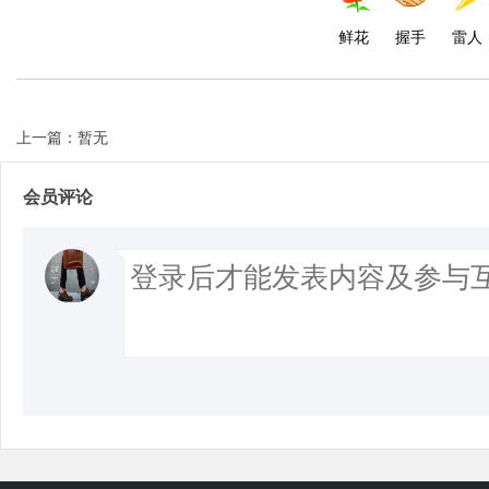
鲜花
握手
雷人
上一篇：暂无
会员评论