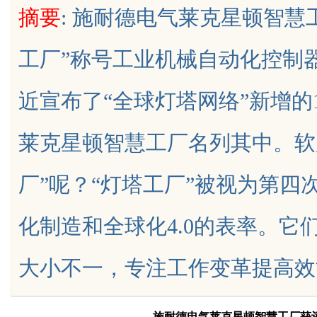
摘要
: 施耐德电气莱克星顿智慧
景
输送解决方案
工厂”称号工业机械自动化控制器
近宣布了“全球灯塔网络”新增的
uz
莱克星顿智慧工厂名列其中。软
厂”呢？“灯塔工厂”被视为第
化制造和全球化4.0的表率。
!
大小不一，专注工作变革提高效能，因.
施耐德电气莱克星顿智慧工厂获