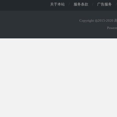
关于本站
/
服务条款
/
广告服务
/
Copyright ◎2015-202
Power