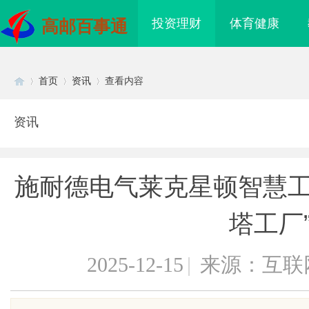
投资理财
体育健康
高邮百事通
首页
资讯
查看内容
资讯
Di
›
›
›
施耐德电气莱克星顿智慧工
塔工厂
2025-12-15
|
来源：互联
sc
带生产厂家全方位解析
保定尼龙输送带厂专业生产，高