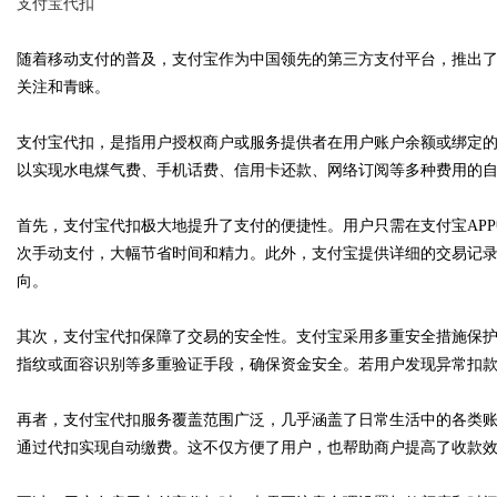
支付宝代扣
随着移动支付的普及，支付宝作为中国领先的第三方支付平台，推出了
关注和青睐。
Bo
支付宝代扣，是指用户授权商户或服务提供者在用户账户余额或绑定
以实现水电煤气费、手机话费、信用卡还款、网络订阅等多种费用的
首先，支付宝代扣极大地提升了支付的便捷性。用户只需在支付宝AP
次手动支付，大幅节省时间和精力。此外，支付宝提供详细的交易记
向。
其次，支付宝代扣保障了交易的安全性。支付宝采用多重安全措施保
ar
指纹或面容识别等多重验证手段，确保资金安全。若用户发现异常扣
再者，支付宝代扣服务覆盖范围广泛，几乎涵盖了日常生活中的各类
通过代扣实现自动缴费。这不仅方便了用户，也帮助商户提高了收款