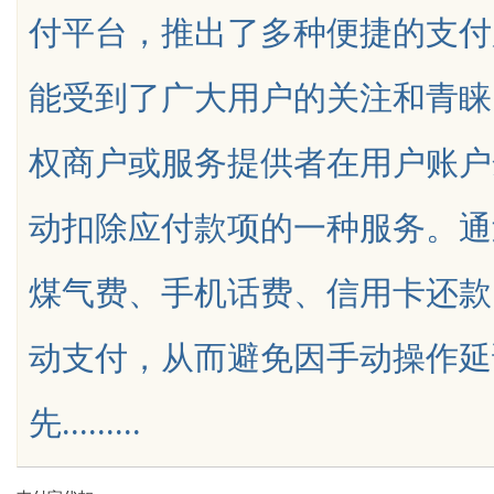
付平台，推出了多种便捷的支付
的眉眼唇，才是你整张脸的点睛之
能受到了广大用户的关注和青睐
笔！淡颜系女生的气质加分项
权商户或服务提供者在用户账户
uz
动扣除应付款项的一种服务。通
煤气费、手机话费、信用卡还款
动支付，从而避免因手动操作延
!
先.........