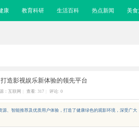
健康
教育科研
生活百科
热点新闻
美食
：打造影视娱乐新体验的领先平台
源：互联网
|
查看:
317
|
评论: 0
视资源、智能推荐及优质用户体验，打造了健康绿色的观影环境，深受广大
去南油大仓库
商标转让：附带原创设计，提升品牌