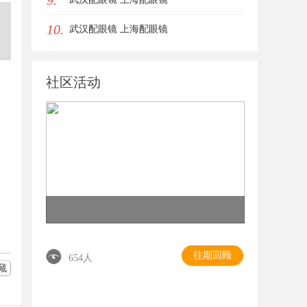
9.
10.
女生的气质加分项
武汉配眼镜 上海配眼镜
社区活动
往期回顾
654人
藏