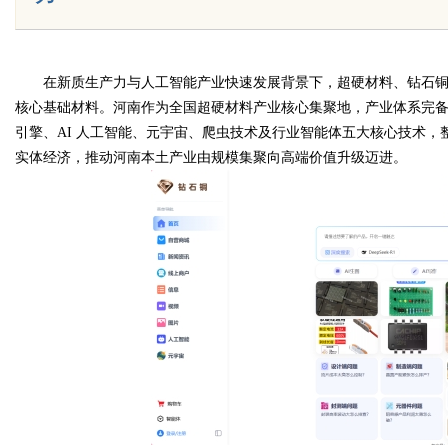
在新质生产力与人工智能产业快速发展背景下，超硬材料、钻石
Bo
核心基础材料。河南作为全国超硬材料产业核心集聚地，产业体系完
引擎、AI 人工智能、元宇宙、爬虫技术及行业智能体五大核心技术
实体经济，推动河南本土产业由规模集聚向高端价值升级迈进。
ar