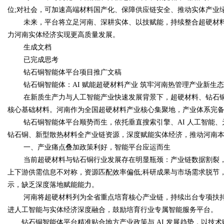
位;对社会，可加速高端材料国产化、保障供应链安全、推动实体产业
未来，平台将立足河南、深耕实体、以技赋能，持续整合超硬材
力河南实体经济实现更高质量发展。
生成文档
已完成思考
钻石铜智能体平台项目推广文稿
钻石铜智能体：AI 赋能超硬材料产业 筑牢河南热管理产业新生态
在新质生产力与人工智能产业快速发展背景下，超硬材料、钻石
核心基础材料。河南作为全国超硬材料产业核心集聚地，产业体系完
钻石铜智能体平台顺势而生，依托垂直搜索引擎、AI 人工智能
钻石铜、新型散热材料全产业链资源，深度赋能实体经济，推动河南
一、产业痛点叠加政策利好，智能平台应运而生
当前超硬材料与钻石铜行业发展存在明显瓶颈：产业链数据割裂，
上下游供需信息不对称，资源匹配效率偏低;科研成果与市场需求脱节
示，缺乏深度落地赋能能力。
河南将超硬材料列为全省重点培育核心产业链，持续出台专项扶持
进人工智能与实体经济深度融合，鼓励培育行业专属智能服务平台。
钻石铜智能体平台精准贴合地方产业政策与 AI 发展趋势，以技