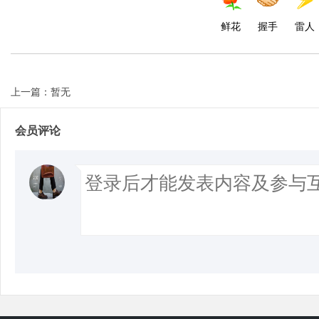
鲜花
握手
雷人
上一篇：暂无
会员评论