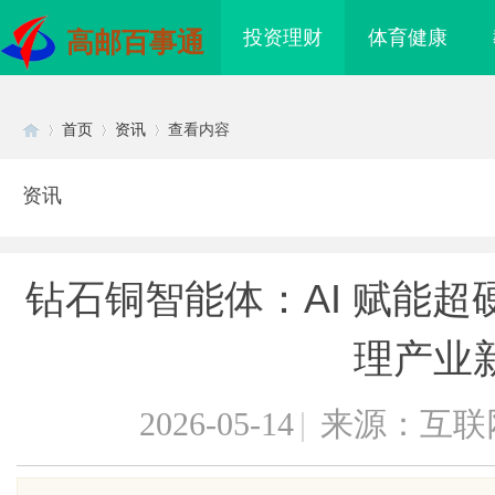
投资理财
体育健康
高邮百事通
首页
资讯
查看内容
资讯
Di
›
›
›
钻石铜智能体：AI 赋能超
理产业
2026-05-14
|
来源：互联
sc
木齐私人侦探行业的发
全面解析东莞私家侦探服务：专