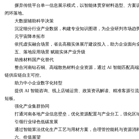
摒弃传统平台单一信息展示模式，以智能体贯穿材料选型、方案
闭环落地。
大数据辅助科学决策
沉淀细分行业产业数据，构建专业知识图谱，为企业研判市场趋
元宇宙降本拓市
依托虚实融合场景，省去高额实体展厅建设投入，助力企业面向
五、落地应用场景 赋能实体产业升级
助推材料国产化替代
整合河南钻石铜、高端散热材料企业资源，通过 AI 智能匹配
链供应链自主可控。
助力中小企业数字化转型
提供 AI 智能咨询、线上店铺运营、政策资讯解读、精准客源
短板。
强化产业集群协同
打通河南各地产业信息壁垒，优化资源配置与产业分工，强化区
引领行业绿色低碳发展
通过智能算法优化生产工艺与用材方案，合理管控能耗与资源消
六、价值展望