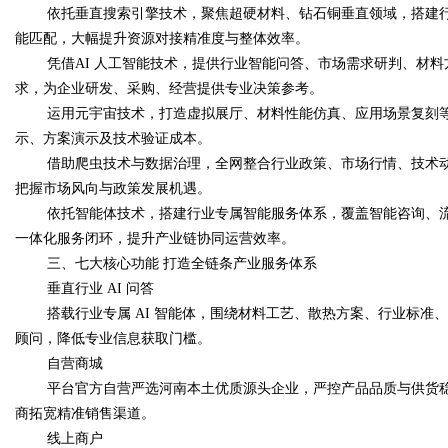
依托垂直搜索引擎技术，聚焦超硬材料、钻石铜垂直领域，搭建
能匹配，大幅提升资源对接精准度与整体效率。
凭借AI 人工智能技术，提供行业智能问答、市场需求研判、材
求，为企业研发、采购、经营提供专业决策参考。
运用元宇宙技术，打造虚拟展厅、材料性能仿真、应用场景复刻
示、方案演示及技术验证成本。
借助爬虫技术与数据治理，全网整合行业政策、市场行情、技术
把握市场风向与政策发展机遇。
依托智能体技术，搭建行业专属智能服务体系，覆盖智能咨询、
一体化服务闭环，提升产业链协同运营效率。
三、七大核心功能 打造全链条产业服务体系
垂直行业 AI 问答
搭载行业专属 AI 智能体，围绕材料工艺、散热方案、行业标
顾问，降低专业信息获取门槛。
自营商城
平台官方自营严选河南本土优质源头企业，严控产品品质与供货
商拓宽精准销售渠道。
线上商户