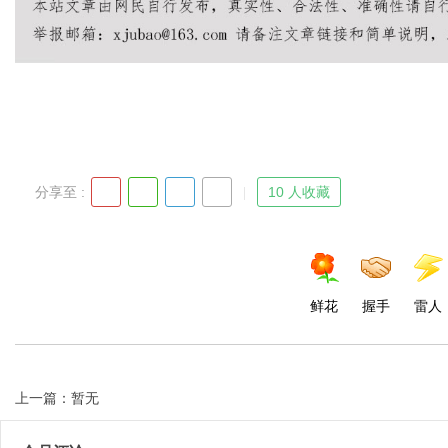
Bo
分享至 :
10 人收藏
ar
鲜花
握手
雷人
上一篇：暂无