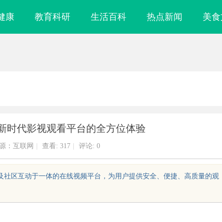
健康
教育科研
生活百科
热点新闻
美食
：新时代影视观看平台的全方位体验
源：互联网
|
查看:
317
|
评论: 0
播放及社区互动于一体的在线视频平台，为用户提供安全、便捷、高质量的观
匠量身定制
武汉配眼镜 上海配眼镜