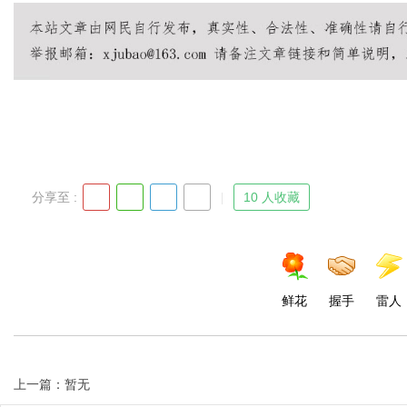
Bo
分享至 :
10 人收藏
ar
鲜花
握手
雷人
上一篇：暂无