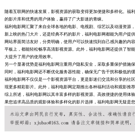
随着互联网的快速发展，影视资源的获取变得更加便捷和多样化。福
发体系全解析
的影片库和优秀的用户体验，赢得了广大影迷的青睐。
福利电影网汇聚了来自全球各地的电影、电视剧、综艺以及动漫资源
新上映的热门大片，还是经典不朽的影片，福利电影网都能为用户提
网站界面简洁友好，分类明确，使用户可以快速找到自己感兴趣的内
uz
平板上，都能轻松畅享高清影视资源。此外，福利电影网还提供了智
大提升了用户的使用效率。
另一个显著优势是福利电影网注重用户隐私安全，采取多重保护措施
同时，福利电影网还不断优化服务器性能，确保无广告干扰和极低的
福利电影网不仅仅是一个影视资源平台，更是影迷们交流和分享的社
现更多精彩影片。此外，福利电影网定期推出各种福利活动和观影推
综上所述，福利电影网以其丰富多样的影视资源、高效便捷的使用体
果您追求高品质的观影体验和多样化的影片选择，福利电影网无疑是
!