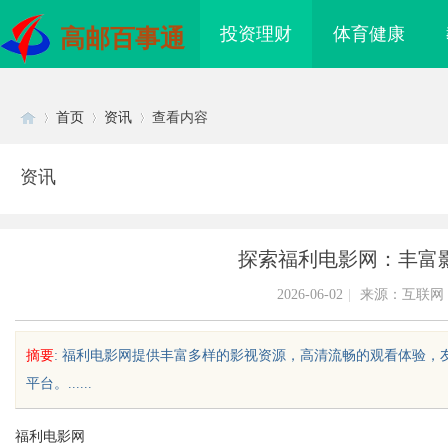
投资理财
体育健康
高邮百事通
首页
资讯
查看内容
资讯
Di
›
›
›
探索福利电影网：丰富
2026-06-02
|
来源：互联网
摘要
: 福利电影网提供丰富多样的影视资源，高清流畅的观看体验
平台。......
sc
福利电影网
海配眼镜
贝净 AC 国际医疗实验室，标准