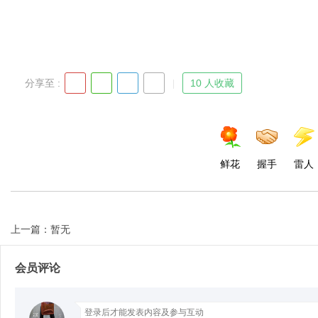
Bo
分享至 :
10 人收藏
鲜花
握手
雷人
ar
上一篇：暂无
会员评论