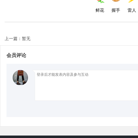
鲜花
握手
雷人
d
上一篇：暂无
会员评论