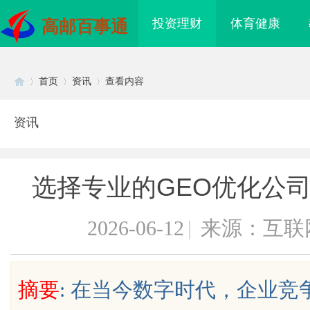
投资理财
体育健康
高邮百事通
首页
资讯
查看内容
资讯
Di
›
›
›
选择专业的GEO优化公
2026-06-12
|
来源：互联
sc
摘要
: 在当今数字时代，企业
新视听体验引领未来娱
贝净 AC 国际医疗实验室，标准