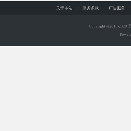
关于本站
/
服务条款
/
广告服务
/
Copyright ◎2015-202
Power