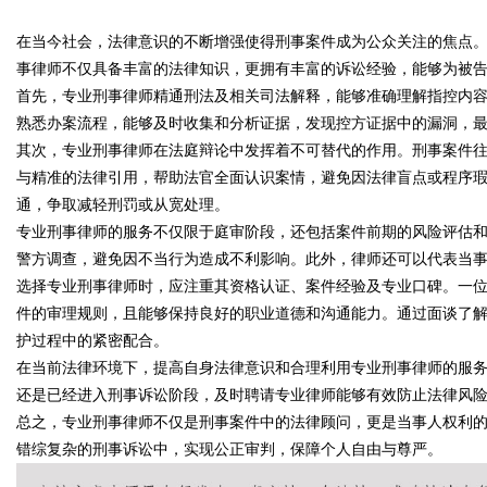
在当今社会，法律意识的不断增强使得刑事案件成为公众关注的焦点
解析
事律师不仅具备丰富的法律知识，更拥有丰富的诉讼经验，能够为被
首先，专业刑事律师精通刑法及相关司法解释，能够准确理解指控内
熟悉办案流程，能够及时收集和分析证据，发现控方证据中的漏洞，
其次，专业刑事律师在法庭辩论中发挥着不可替代的作用。刑事案件
uz
与精准的法律引用，帮助法官全面认识案情，避免因法律盲点或程序
通，争取减轻刑罚或从宽处理。
专业刑事律师的服务不仅限于庭审阶段，还包括案件前期的风险评估
警方调查，避免因不当行为造成不利影响。此外，律师还可以代表当
选择专业刑事律师时，应注重其资格认证、案件经验及专业口碑。一
件的审理规则，且能够保持良好的职业道德和沟通能力。通过面谈了
护过程中的紧密配合。
在当前法律环境下，提高自身法律意识和合理利用专业刑事律师的服
!
还是已经进入刑事诉讼阶段，及时聘请专业律师能够有效防止法律风
总之，专业刑事律师不仅是刑事案件中的法律顾问，更是当事人权利
错综复杂的刑事诉讼中，实现公正审判，保障个人自由与尊严。