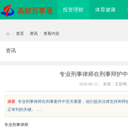
投资理财
体育健康
高邮百事通
首页
资讯
查看内容
资讯
Di
›
›
›
专业刑事律师在刑事辩护中
2026-06-12
|
来源：互联网
摘要
: 专业刑事律师在刑事案件中至关重要，他们提供法律支持和
正审判的关键。......
sc
专业刑事律师
如何把握机遇与规避风
在线影院的兴起与未来发展趋势