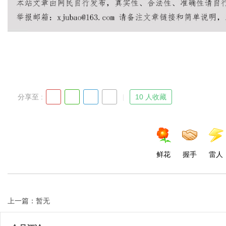
Bo
分享至 :
10 人收藏
ar
鲜花
握手
雷人
上一篇：暂无