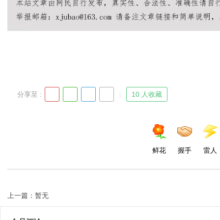
Bo
分享至 :
10 人收藏
ar
鲜花
握手
雷人
上一篇：暂无