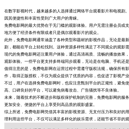
在数字影视时代，越来越多的人选择通过网络平台观看影片和电视剧
辨识度
因其便捷性和丰富性受到广大用户的青睐。
免费电影网的最大优势在于无门槛的观影体验。用户无需注册会员或
地方便了经济条件有限或者只是偶尔观看影片的观众。
此外，免费电影网通常涵盖了各种类型和题材的影视作品，无论是最
uz
剧，都能在平台上轻松找到。这种资源多样性满足了不同观众的观影
现代的免费电影网还注重用户体验，通过高清画质、流畅的播放效果
观影体验。一些平台更支持多终端同步观看，无论是在电脑、手机还
值得注意的是，免费电影网在运营过程中需遵守版权法规，确保所有
作，取得正版授权，不仅为观众提供了优质的内容，也促进了影视产
不过，用户在选择免费电影网时，也应注意甄别平台的正规性，避免
高、口碑良好的平台，可以避免病毒攻击、广告骚扰等不良体验。
未来，随着技术的不断进步和版权保护机制的完善，免费电影网的服
!
更加安全、便捷的平台上享受到高品质的观影盛宴。
综上所述，免费电影网凭借其丰富的影视资源、无支付压力和良好的
理利用这些平台，不仅可以满足多样化的娱乐需求，还能节省不菲的