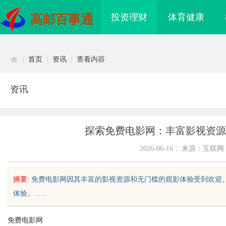
投资理财
体育健康
高邮百事通
首页
资讯
查看内容
资讯
Di
›
›
›
探索免费电影网：丰富影视资源
2026-06-16
|
来源：互联网
摘要
: 免费电影网因其丰富的影视资源和无门槛的观影体验受到欢
体验。......
sc
免费电影网
高品质漂亮衣服，去南油大仓库
商标转让：附带原创