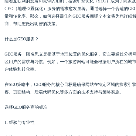
随着互联网的发展和竞争的加剧，搜索引擎优化（SEO）成为了商家
GEO（地理位置优化）服务的需求愈发显著。通过选择一个合适的G
量和转化率。那么，如何选择最佳的GEO服务商呢？本文将为您详细
商，帮助您做出明智的决策。
Bo
什么是GEO服务？
GEO服务，顾名思义是指基于地理位置的优化服务。它主要通过分析
区用户的需求与习惯。例如，一个旅游网站可能会根据用户所在的城
户体验和转化率。
在SEO策略中，GEO服务的核心目标是确保网站在特定区域的搜索引
容、页面结构、后端代码优化等多方面的技术支持与策略实施。
ar
选择GEO服务商的标准
1. 经验与专业性