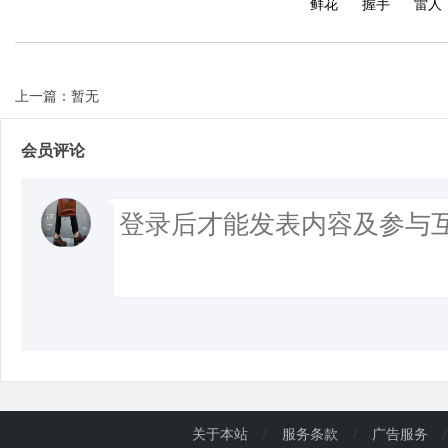
鲜花
握手
雷人
上一篇：暂无
会员评论
关于本站
/
服务条款
/
广告服务
/