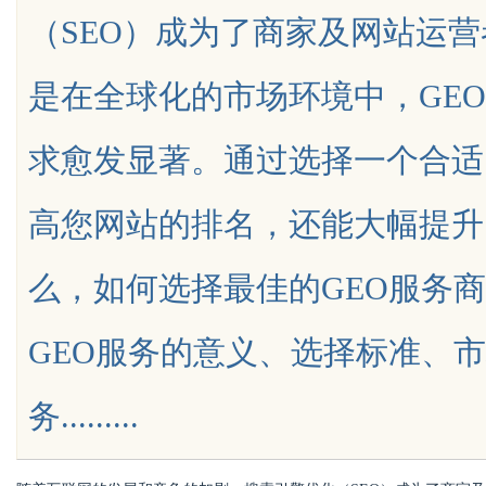
（SEO）成为了商家及网站运
的眉眼唇，才是你整张脸的点睛之
是在全球化的市场环境中，GE
笔！淡颜系女生的气质加分项
求愈发显著。通过选择一个合适
uz
高您网站的排名，还能大幅提升
么，如何选择最佳的GEO服务
GEO服务的意义、选择标准、
!
务.........