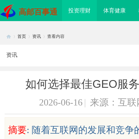
投资理财
体育健康
高邮百事通
首页
资讯
查看内容
资讯
Di
›
›
›
如何选择最佳GEO服
2026-06-16
|
来源：互联
sc
摘要
: 随着互联网的发展和竞
温婉灵动，一眼万年！久匠量身定制
武汉配眼镜 