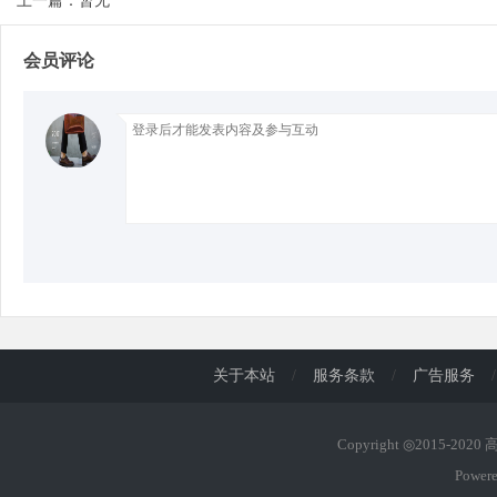
上一篇：暂无
会员评论
d
关于本站
/
服务条款
/
广告服务
/
Copyright ◎2015-202
Power