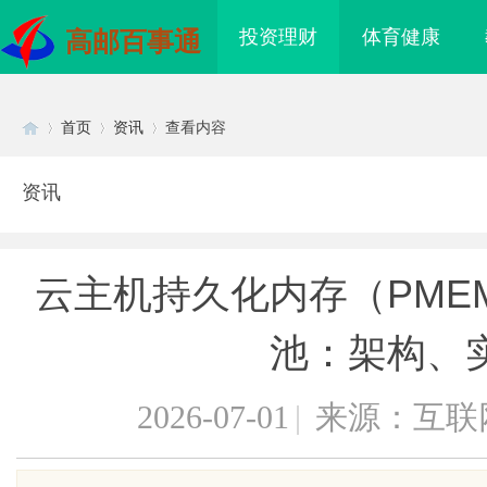
投资理财
体育健康
高邮百事通
首页
资讯
查看内容
资讯
Di
›
›
›
云主机持久化内存（PME
池：架构、
2026-07-01
|
来源：互联
sc
衣服，去南油大仓库
商标转让：附带原创设计，提升