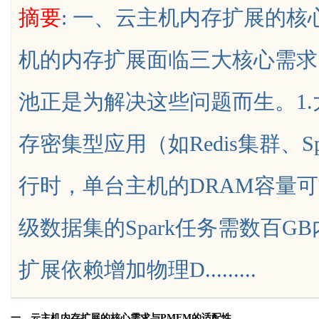
摘要
: 一、云主机内存扩展的核
辨识度
机的内存扩展面临三大核心需求
池正是为解决这些问题而生。1
uz
存密集型应用（如Redis集群、
行时，单台主机的DRAM容量
级数据集的Spark任务需数百G
!
扩展依赖增加物理D.........
一、云主机内存扩展的核心需求与PMEM的适配性