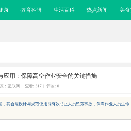
健康
教育科研
生活百科
热点新闻
美食
与应用：保障高空作业安全的关键措施
源：互联网
|
查看:
317
|
评论: 0
装置，其合理设计与规范使用能有效防止人员坠落事故，保障作业人员生命
镜
揭秘成都私家侦探行业的现状与未来