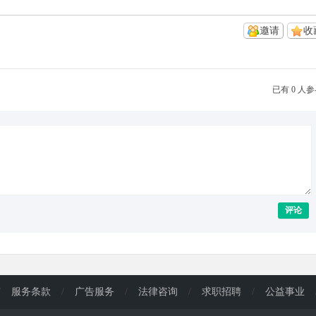
邀请
收
已有 0 人
评论
/
服务条款
/
广告服务
/
法律咨询
/
求职招聘
/
公益事业