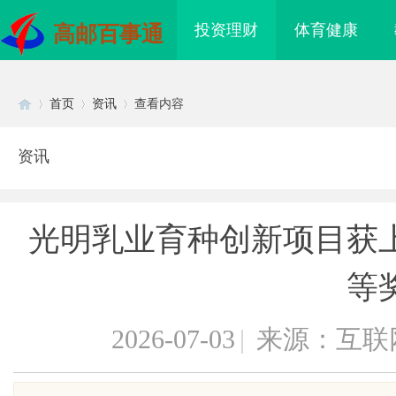
投资理财
体育健康
高邮百事通
首页
资讯
查看内容
资讯
Di
›
›
›
光明乳业育种创新项目获
等
2026-07-03
|
来源：互联
sc
海配眼镜
温婉灵动，一眼万年！久匠量身