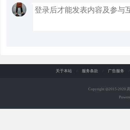
关于本站
/
服务条款
/
广告服务
/
Copyright ◎2015-202
Power