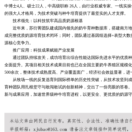
中博士4人、硕士22人，中高级职称 26人，由行业权威专家、一线
的强大人才格局，为技术突破与种牛培育提供了最坚实的人才支撑。
技术领先：以科技筑牢高品质奶源根基
近年来，苏衍菁团队建成国内领先的奶牛育种数据库，搭建南方
成完整优质奶源培育技术闭环；同时，团队通过基因组选择+表型大数
源核心竞争力。
推广应用：科技成果赋能产业发展
通过团队持续攻关，成功培育出综合性能达国际先进水平的优质
全面提升。其项目相关技术成果目前也已在全国主要奶牛养殖区规模化
500余次，整体技术成熟度高、产业覆盖面广，经济社会效益显著，
从牧场一线的反复选育到国际榜单的历史性突破，从技术攻坚到
育种团队用扎根坚守与敢闯敢试的创新精神，交出了一份亮眼的答卷
新与成果应用，加速世界级种牛培育进程，以更安全、更优质的奶源守