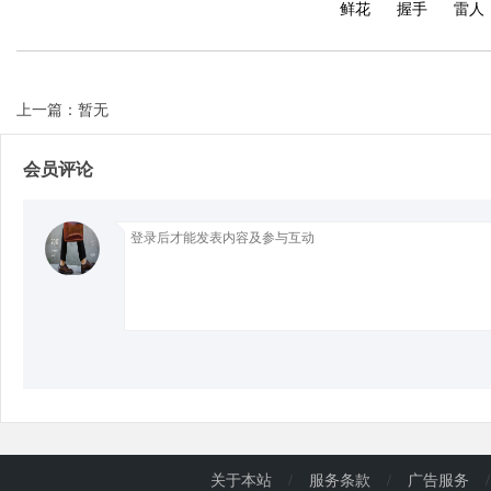
鲜花
握手
雷人
d
上一篇：暂无
会员评论
关于本站
/
服务条款
/
广告服务
/