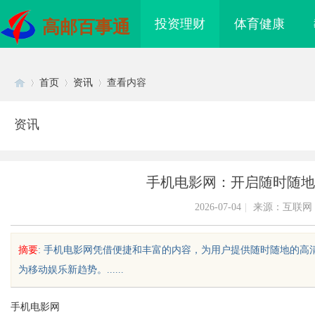
投资理财
体育健康
高邮百事通
首页
资讯
查看内容
资讯
Di
›
›
›
手机电影网：开启随时随地
2026-07-04
|
来源：互联网
摘要
: 手机电影网凭借便捷和丰富的内容，为用户提供随时随地的
为移动娱乐新趋势。......
sc
手机电影网
海配眼镜
贝净 AC 国际医疗实验室，标准