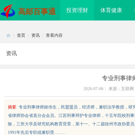
投资理财
体育健康
高邮百事通
首页
资讯
查看内容
资讯
Di
›
›
›
专业刑事律
2026-07-06
|
来源：互联网
摘要
: 专业刑事律师姬传生，民盟盟员，经济师，兼职法学教授，
省律师协会省直分会会员。江苏刑事辩护专业律师，十五年院校刑事
sc
验，三所大学及研究机构教育背景，第十一、十二届徐州市政协委员
1991年先后专职或兼职受.........
动，一眼万年！久匠量身定制
武汉配眼镜 上海配眼镜