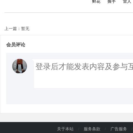
鲜花
握手
雷人
d
上一篇：暂无
会员评论
关于本站
/
服务条款
/
广告服务
/