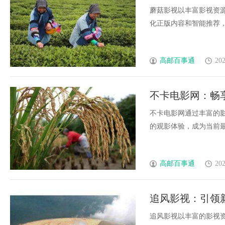
蘑菇影视以丰富影视资
化正版内容和智能推荐，满
高邮百事通
202
不卡电影网：畅
不卡电影网通过丰富的
的观影体验，成为当前最受
高邮百事通
202
追风影视：引领
追风影视以丰富的影视