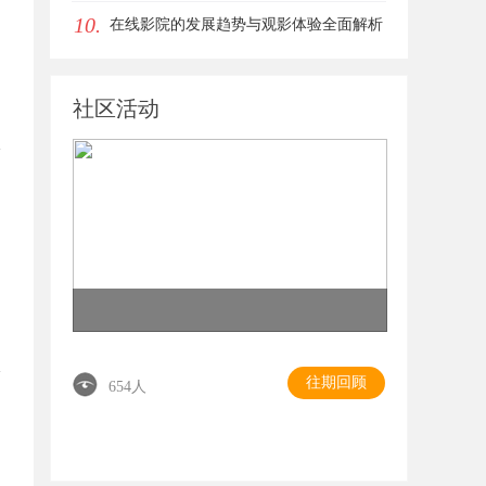
10.
在线影院的发展趋势与观影体验全面解析
社区活动
往期回顾
654人